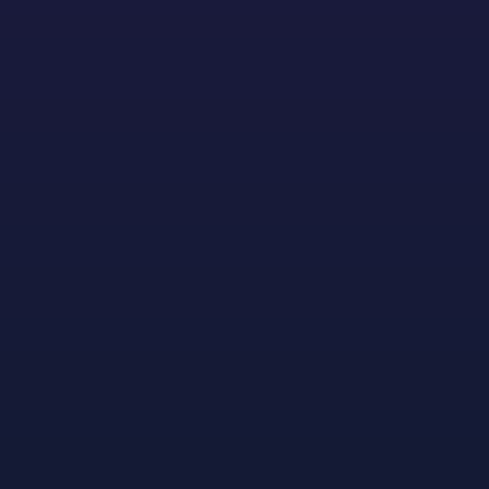
可持续农业
推广环保农业技术，保护生态环境