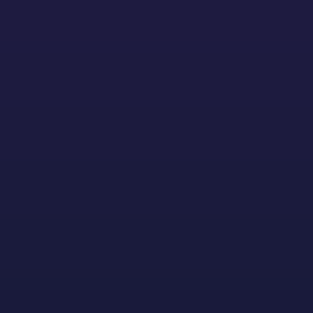
用户体验设计
优化用户与产品的交互体验